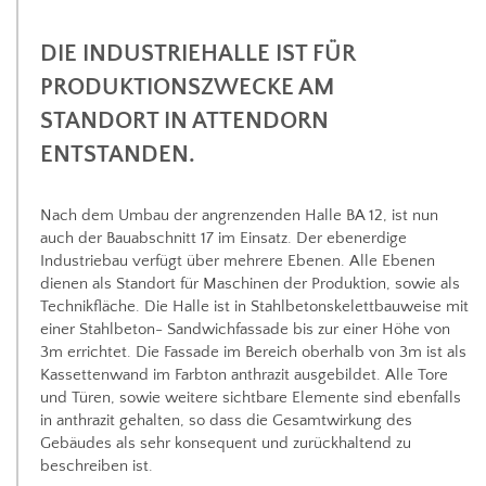
DIE INDUSTRIEHALLE IST FÜR
PRODUKTIONSZWECKE AM
STANDORT IN ATTENDORN
ENTSTANDEN.
Nach dem Umbau der angrenzenden Halle BA 12, ist nun
auch der Bauabschnitt 17 im Einsatz. Der ebenerdige
Industriebau verfügt über mehrere Ebenen. Alle Ebenen
dienen als Standort für Maschinen der Produktion, sowie als
Technikfläche. Die Halle ist in Stahlbetonskelettbauweise mit
einer Stahlbeton- Sandwichfassade bis zur einer Höhe von
3m errichtet. Die Fassade im Bereich oberhalb von 3m ist als
Kassettenwand im Farbton anthrazit ausgebildet. Alle Tore
und Türen, sowie weitere sichtbare Elemente sind ebenfalls
in anthrazit gehalten, so dass die Gesamtwirkung des
Gebäudes als sehr konsequent und zurückhaltend zu
beschreiben ist.