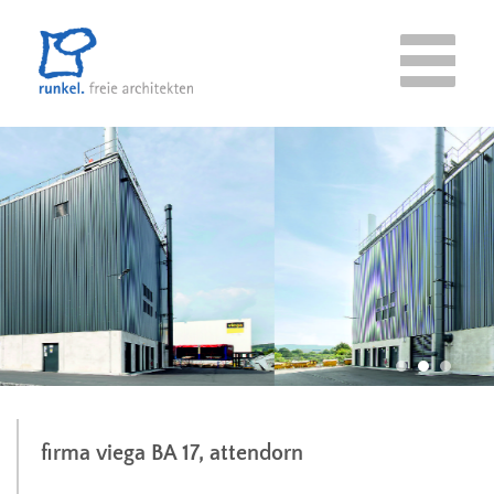
1
2
3
firma viega BA 17, attendorn