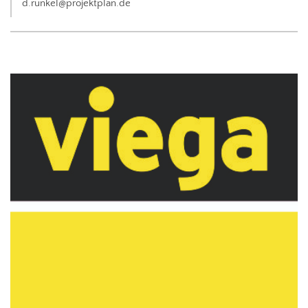
d.runkel@projektplan.de