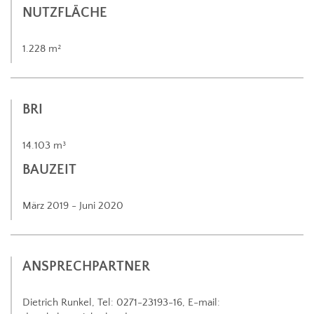
NUTZFLÄCHE
1.228 m²
BRI
14.103 m³
BAUZEIT
März 2019 - Juni 2020
ANSPRECHPARTNER
Dietrich Runkel, Tel: 0271-23193-16, E-mail: